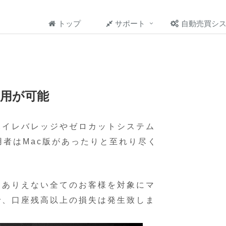
トップ
サポート
自動売買シ
S利用が可能
ハイレバレッジやゼロカットシステム
用者はMac版があったりと至れり尽く
はありえない全てのお客様を対象にマ
で、口座残高以上の損失は発生致しま