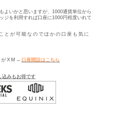
よいかと思いますが、1000通貨単位から
ジを利用すれば口座に1000円程度いれて
ことが可能なのでほかの口座も気に
がXM→
口座開設はこちら
し込みもお得です