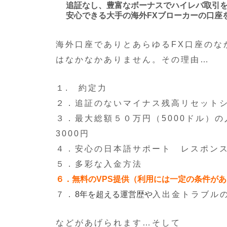
追証なし、豊富なボーナスでハイレバ取引
安心できる大手の海外FXブローカーの口座
海外口座でありとあらゆるFX口座のな
はなかなかありません。その理由…
１. 約定力
２．追証のないマイナス残高リセット
３．最大総額５０万円（5000ドル）
3000円
４．安心の日本語サポート レスポン
５．多彩な入金方法
６．無料のVPS提供（利用には一定の条件が
７．
8年を超える運営歴や
入出金トラブル
などがあげられます…そして