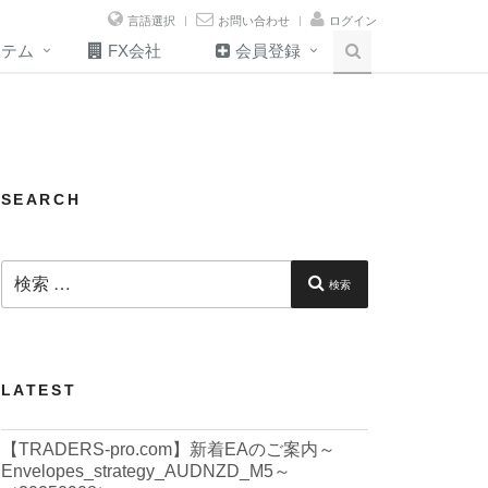
言語選択
お問い合わせ
ログイン
ステム
FX会社
会員登録
SEARCH
検
索:
検索
LATEST
【TRADERS-pro.com】新着EAのご案内～
Envelopes_strategy_AUDNZD_M5～