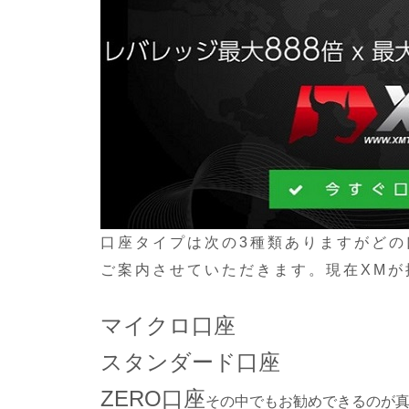
口座タイプは次の3種類ありますがど
ご案内させていただきます。現在XMが
マイクロ口座
スタンダード口座
ZERO口座
その中でもお勧めできるのが