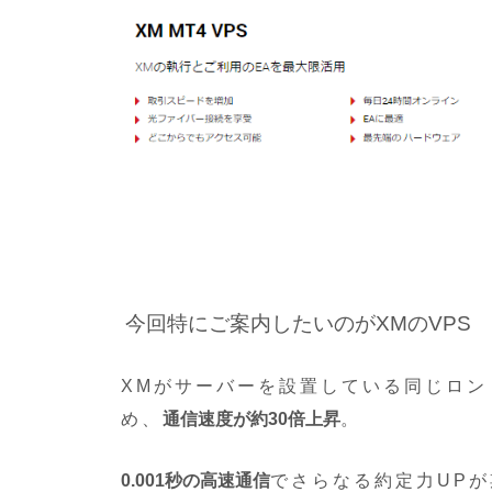
今回特にご案内したいのがXMのVPS
XMがサーバーを設置している同じロン
め、
通信速度が約30倍上昇
。
0.001秒の高速通信
でさらなる約定力UP