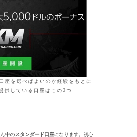
の口座を選べばよいのか経験をもとに
提供している口座はこの3つ
真ん中の
スタンダード口座
になります。初心