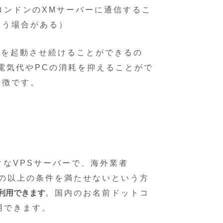
ロンドンのXMサーバーに通信するこ
まう場合がある）
T4を起動させ続けることができるの
電気代やPCの消耗を抑えることがで
特徴です。
クなVPSサーバーで、海外業者
もの以上の条件を満たせないという方
を利用できます
。国内のお名前ドットコ
用できます。