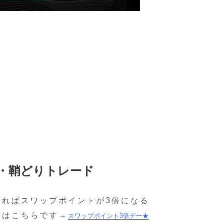
・鞘どりトレード
あればスワップポイントが3倍になる
事はこちらです→
スワップポイント3倍デー★