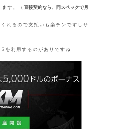
きます。（
直接契約なら、同スペックで月
てくれるので支払いも楽チンですしサ
PSを利用するのがありですね