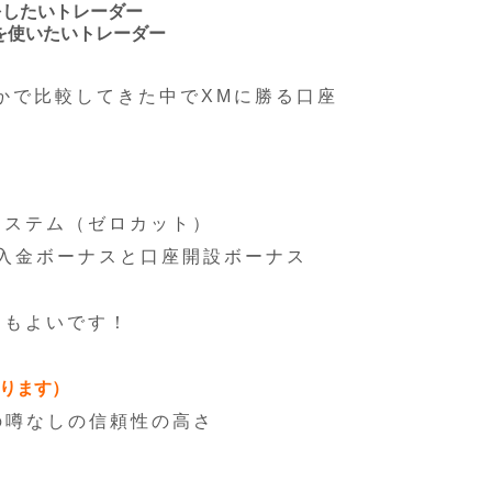
をしたいトレーダー
を使いたいトレーダー
かで比較してきた中でXMに勝る口座
システム（ゼロカット）
の入金ボーナスと口座開設ボーナス
スもよいです！
あります）
の噂なしの信頼性の高さ