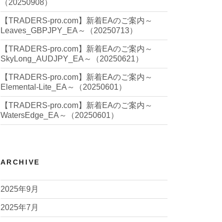
（20250908）
【TRADERS-pro.com】新着EAのご案内～
Leaves_GBPJPY_EA～（20250713）
【TRADERS-pro.com】新着EAのご案内～
SkyLong_AUDJPY_EA～（20250621）
【TRADERS-pro.com】新着EAのご案内～
Elemental-Lite_EA～（20250601）
【TRADERS-pro.com】新着EAのご案内～
WatersEdge_EA～（20250601）
ARCHIVE
2025年9月
2025年7月