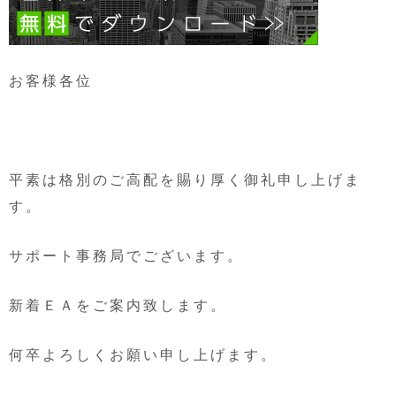
お客様各位
平素は格別のご高配を賜り厚く御礼申し上げま
す。
サポート事務局でございます。
新着ＥＡをご案内致します。
何卒よろしくお願い申し上げます。