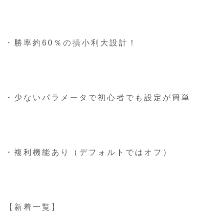
・勝率約60％の損小利大設計！
・少ないパラメータで初心者でも設定が簡単
・複利機能あり（デフォルトではオフ）
【新着一覧】