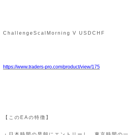
ChallengeScalMorning V USDCHF
https://www.traders-pro.com/product/view/175
【このEAの特徴】
・日本時間の早朝にエントリーし、東京時間の一