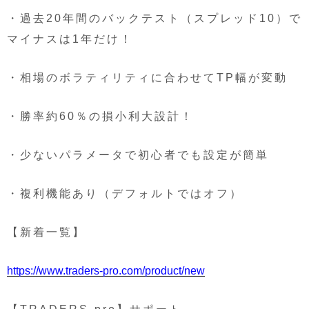
・過去20年間のバックテスト（スプレッド10）で
マイナスは1年だけ！
・相場のボラティリティに合わせてTP幅が変動
・勝率約60％の損小利大設計！
・少ないパラメータで初心者でも設定が簡単
・複利機能あり（デフォルトではオフ）
【新着一覧】
https://www.traders-pro.com/product/new