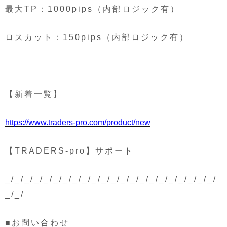
最大TP：1000pips（内部ロジック有）
ロスカット：150pips（内部ロジック有）
【新着一覧】
https://www.traders-pro.com/product/new
【TRADERS-pro】サポート
_/_/_/_/_/_/_/_/_/_/_/_/_/_/_/_/_/_/_/_/_/_/
_/_/
■お問い合わせ