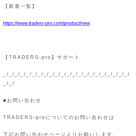
【新着一覧】
https://www.traders-pro.com/product/new
【TRADERS-pro】サポート
_/_/_/_/_/_/_/_/_/_/_/_/_/_/_/_/_/_/_/_/_/_/
_/_/
■お問い合わせ
TRADERS-proについてのお問い合わせは
下記お問い合わせページよりお願いします。