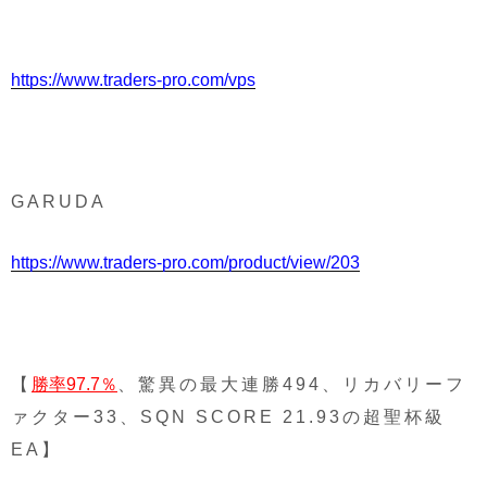
https://www.traders-pro.com/vps
GARUDA
https://www.traders-pro.com/product/view/203
【
勝率97.7％
、驚異の最大連勝494、リカバリーフ
ァクター33、SQN SCORE 21.93の超聖杯級
EA】