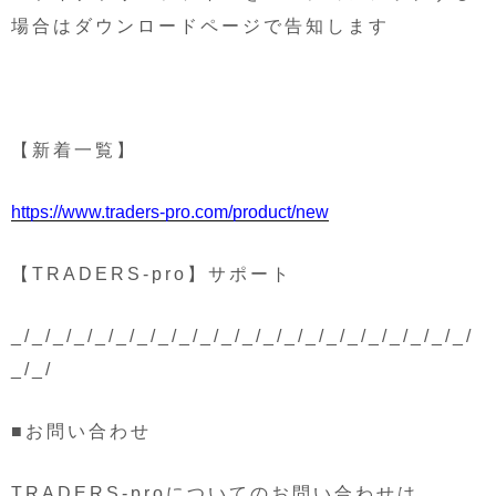
場合はダウンロードページで告知します
【新着一覧】
https://www.traders-pro.com/product/new
【TRADERS-pro】サポート
_/_/_/_/_/_/_/_/_/_/_/_/_/_/_/_/_/_/_/_/_/_/
_/_/
■お問い合わせ
TRADERS-proについてのお問い合わせは