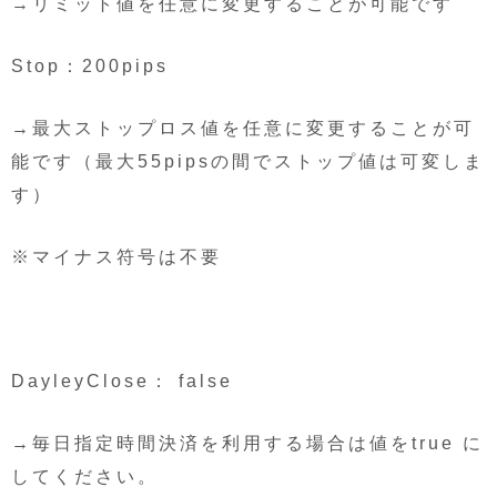
→リミット値を任意に変更することが可能です
Stop：200pips
→最大ストップロス値を任意に変更することが可
能です（最大55pipsの間でストップ値は可変しま
す）
※マイナス符号は不要
DayleyClose： false
→毎日指定時間決済を利用する場合は値をtrue に
してください。