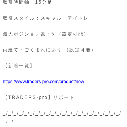
取引時間軸：15分足
取引スタイル：スキャル、デイトレ
最大ポジション数：5 （設定可能）
両建て：ごくまれにあり （設定可能）
【新着一覧】
https://www.traders-pro.com/product/new
【TRADERS-pro】サポート
_/_/_/_/_/_/_/_/_/_/_/_/_/_/_/_/_/_/_/_/_/_/
_/_/