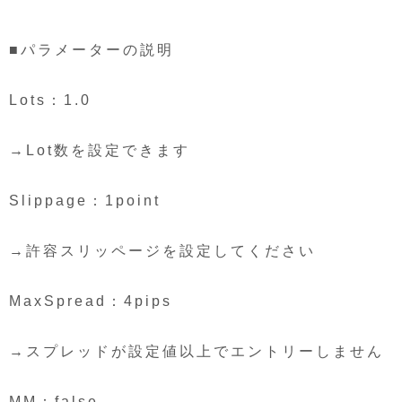
■パラメーターの説明
Lots：1.0
→Lot数を設定できます
Slippage：1point
→許容スリッページを設定してください
MaxSpread：4pips
→スプレッドが設定値以上でエントリーしません
MM：false