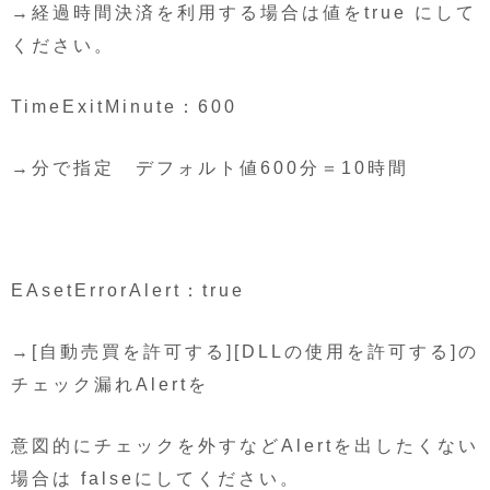
→経過時間決済を利用する場合は値をtrue にして
ください。
TimeExitMinute：600
→分で指定 デフォルト値600分＝10時間
EAsetErrorAlert：true
→[自動売買を許可する][DLLの使用を許可する]の
チェック漏れAlertを
意図的にチェックを外すなどAlertを出したくない
場合は falseにしてください。