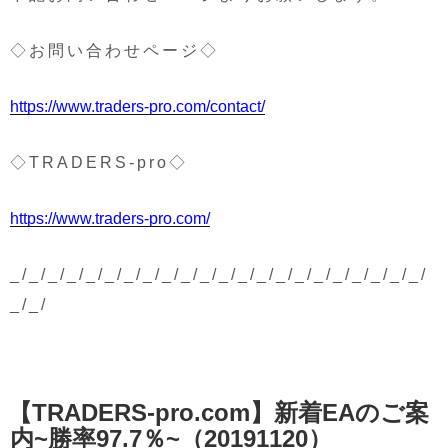
◇お問い合わせページ◇
https://www.traders-pro.com/contact/
◇TRADERS-pro◇
https://www.traders-pro.com/
_/_/_/_/_/_/_/_/_/_/_/_/_/_/_/_/_/_/_/_/_/_/
_/_/
投
【TRADERS-pro.com】新着EAのご案
稿
日:
内~勝率97.7％~（20191120）