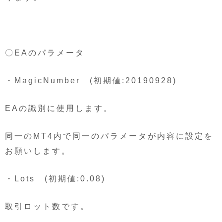
〇EAのパラメータ
・MagicNumber (初期値:20190928)
EAの識別に使用します。
同一のMT4内で同一のパラメータが内容に設定を
お願いします。
・Lots (初期値:0.08)
取引ロット数です。