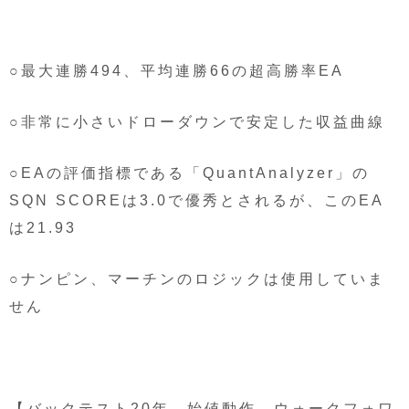
○最大連勝494、平均連勝66の超高勝率EA
○非常に小さいドローダウンで安定した収益曲線
○EAの評価指標である「QuantAnalyzer」の
SQN SCOREは3.0で優秀とされるが、このEA
は21.93
○ナンピン、マーチンのロジックは使用していま
せん
【バックテスト20年、始値動作、ウォークフォワ