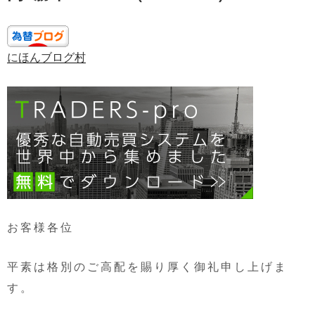
にほんブログ村
お客様各位
平素は格別のご高配を賜り厚く御礼申し上げま
す。