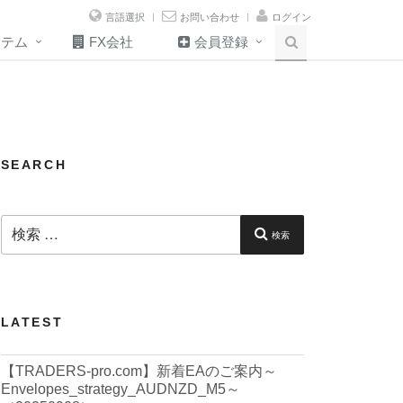
言語選択
お問い合わせ
ログイン
ステム
FX会社
会員登録
SEARCH
検
索:
検索
LATEST
【TRADERS-pro.com】新着EAのご案内～
Envelopes_strategy_AUDNZD_M5～