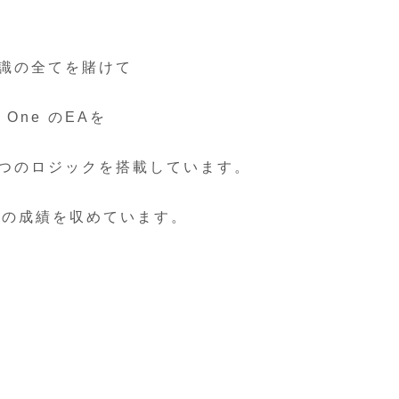
識の全てを賭けて
One のEAを
4つのロジックを搭載しています。
りの成績を収めています。