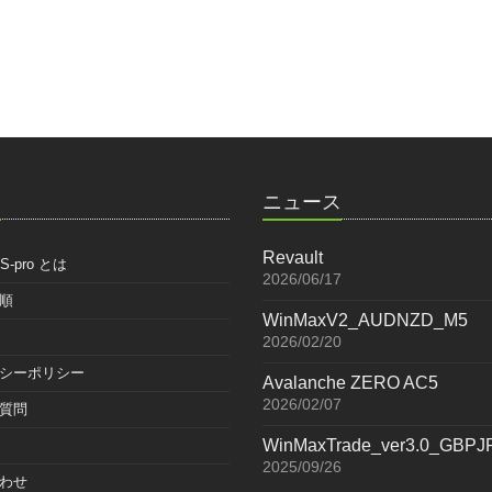
ク
ニュース
Revault
S-pro とは
2026/06/17
順
WinMaxV2_AUDNZD_M5
2026/02/20
シーポリシー
Avalanche ZERO AC5
2026/02/07
質問
WinMaxTrade_ver3.0_GBP
2025/09/26
わせ