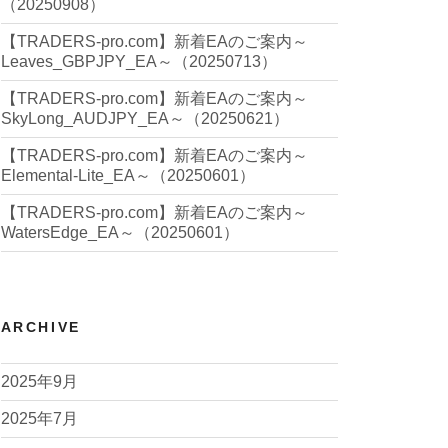
（20250908）
【TRADERS-pro.com】新着EAのご案内～
Leaves_GBPJPY_EA～（20250713）
【TRADERS-pro.com】新着EAのご案内～
SkyLong_AUDJPY_EA～（20250621）
【TRADERS-pro.com】新着EAのご案内～
Elemental-Lite_EA～（20250601）
【TRADERS-pro.com】新着EAのご案内～
WatersEdge_EA～（20250601）
ARCHIVE
2025年9月
2025年7月