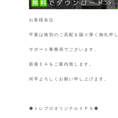
お客様各位
平素は格別のご高配を賜り厚く御礼申
サポート事務局でございます。
新着ＥＡをご案内致します。
何卒よろしくお願い申し上げます。
◆トレプロオリジナルＶＰＳ◆