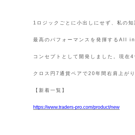
1ロジックごとに小出しにせず、私の知
最高のパフォーマンスを発揮するAll in 
コンセプトとして開発しました。現在
クロス円7通貨ペアで20年間右肩上が
【新着一覧】
https://www.traders-pro.com/product/new