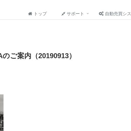
トップ
サポート
自動売買シ
EAのご案内（20190913）