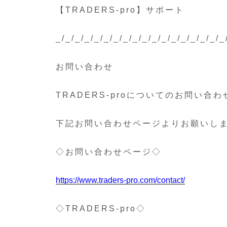
【TRADERS-pro】サポート
_/_/_/_/_/_/_/_/_/_/_/_/_/_/_/_/_/_
お問い合わせ
TRADERS-proについてのお問い合わ
下記お問い合わせページよりお願いし
◇お問い合わせページ◇
https://www.traders-pro.com/contact/
◇TRADERS-pro◇