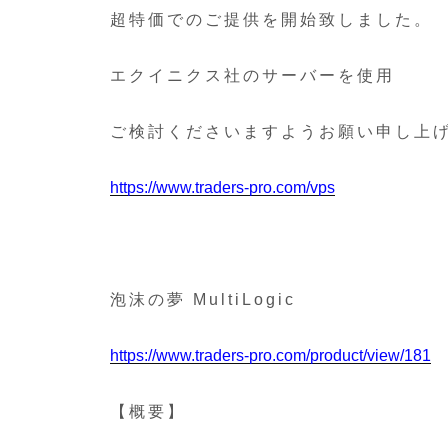
超特価でのご提供を開始致しました。
エクイニクス社のサーバーを使用
ご検討くださいますようお願い申し上
https://www.traders-pro.com/vps
泡沫の夢 MultiLogic
https://www.traders-pro.com/product/view/181
【概要】