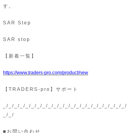
す。
SAR Step
SAR stop
【新着一覧】
https://www.traders-pro.com/product/new
【TRADERS-pro】サポート
_/_/_/_/_/_/_/_/_/_/_/_/_/_/_/_/_/_/_/_/_/_/
_/_/
■お問い合わせ