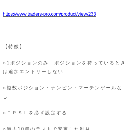
https://www.traders-pro.com/product/view/233
【特徴】
○1ポジションのみ ポジションを持っているとき
は追加エントリーしない
○複数ポジション・ナンピン・マーチンゲールな
し
○ＴＰＳＬを必ず設定する
○過去10年のテストで安定した利益