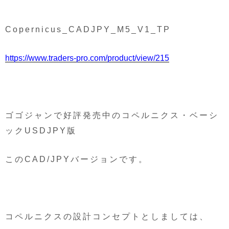
Copernicus_CADJPY_M5_V1_TP
https://www.traders-pro.com/product/view/215
ゴゴジャンで好評発売中のコペルニクス・ベーシ
ックUSDJPY版
このCAD/JPYバージョンです。
コペルニクスの設計コンセプトとしましては、