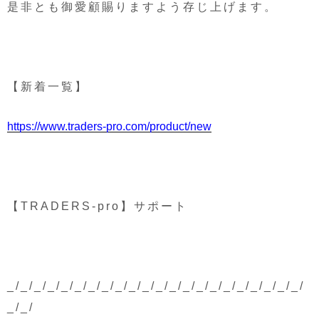
是非とも御愛顧賜りますよう存じ上げます。
【新着一覧】
https://www.traders-pro.com/product/new
【TRADERS-pro】サポート
_/_/_/_/_/_/_/_/_/_/_/_/_/_/_/_/_/_/_/_/_/_/
_/_/