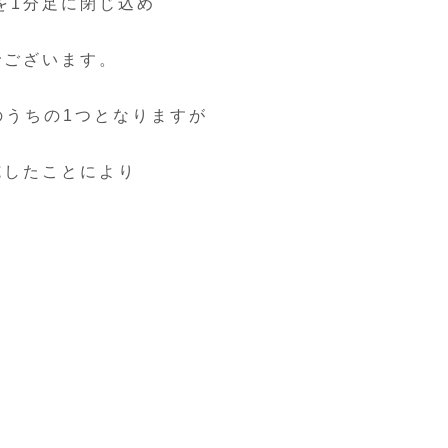
を1分足に閉じ込め
でございます。
のうちの1つとなりますが
施したことにより