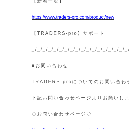
【新着一覧】
https://www.traders-pro.com/product/new
【TRADERS-pro】サポート
_/_/_/_/_/_/_/_/_/_/_/_/_/_/_/_/_/_
■お問い合わせ
TRADERS-proについてのお問い合わ
下記お問い合わせページよりお願いし
◇お問い合わせページ◇