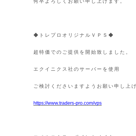
何卒よろしくお願い申し上げます。
◆トレプロオリジナルＶＰＳ◆
超特価でのご提供を開始致しました。
エクイニクス社のサーバーを使用
ご検討くださいますようお願い申し上
https://www.traders-pro.com/vps