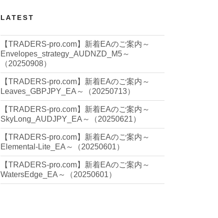
LATEST
【TRADERS-pro.com】新着EAのご案内～
Envelopes_strategy_AUDNZD_M5～
（20250908）
【TRADERS-pro.com】新着EAのご案内～
Leaves_GBPJPY_EA～（20250713）
【TRADERS-pro.com】新着EAのご案内～
SkyLong_AUDJPY_EA～（20250621）
【TRADERS-pro.com】新着EAのご案内～
Elemental-Lite_EA～（20250601）
【TRADERS-pro.com】新着EAのご案内～
WatersEdge_EA～（20250601）