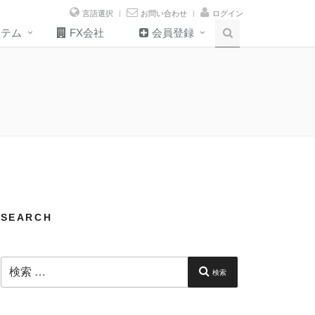
言語選択
お問い合わせ
ログイン
ステム
FX会社
会員登録
SEARCH
検
索:
検索