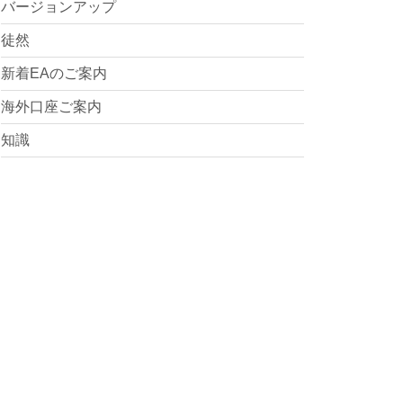
バージョンアップ
徒然
新着EAのご案内
海外口座ご案内
知識