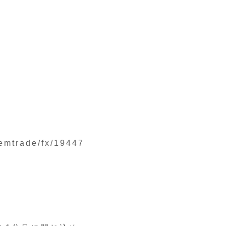
temtrade/fx/19447