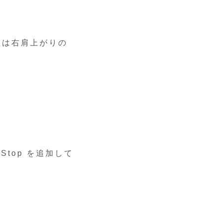
益は右肩上がりの
ngStop を追加して