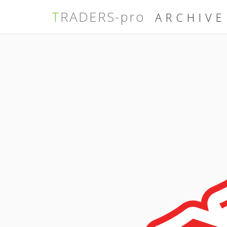
TRADERS-pro
ARCHIVE
コ
ン
テ
ン
ツ
へ
ス
キ
ッ
プ