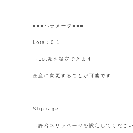
■■■パラメータ■■■
Lots：0.1
→Lot数を設定できます
任意に変更することが可能です
Slippage：1
→許容スリッページを設定してくださ