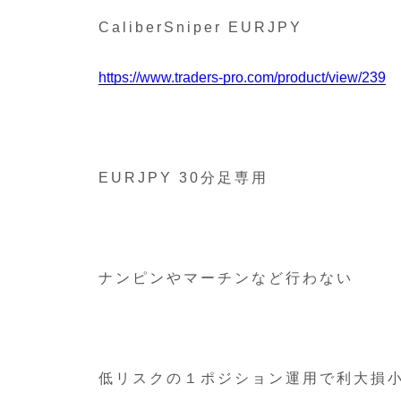
CaliberSniper EURJPY
https://www.traders-pro.com/product/view/239
EURJPY 30分足専用
ナンピンやマーチンなど行わない
低リスクの１ポジション運用で利大損