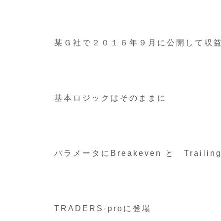
某Ｇ社で２０１６年９月に公開して収
基本ロジックはそのままに
パラメータにBreakeven と Traili
TRADERS-proに登場