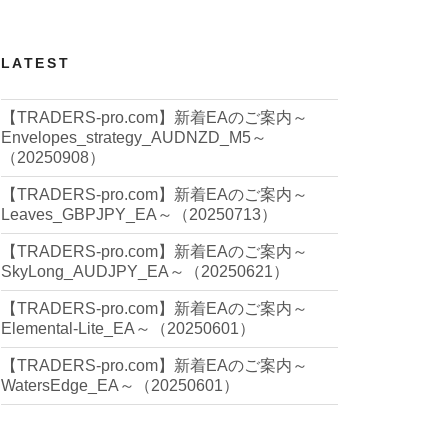
LATEST
【TRADERS-pro.com】新着EAのご案内～
Envelopes_strategy_AUDNZD_M5～
（20250908）
【TRADERS-pro.com】新着EAのご案内～
Leaves_GBPJPY_EA～（20250713）
【TRADERS-pro.com】新着EAのご案内～
SkyLong_AUDJPY_EA～（20250621）
【TRADERS-pro.com】新着EAのご案内～
Elemental-Lite_EA～（20250601）
【TRADERS-pro.com】新着EAのご案内～
WatersEdge_EA～（20250601）