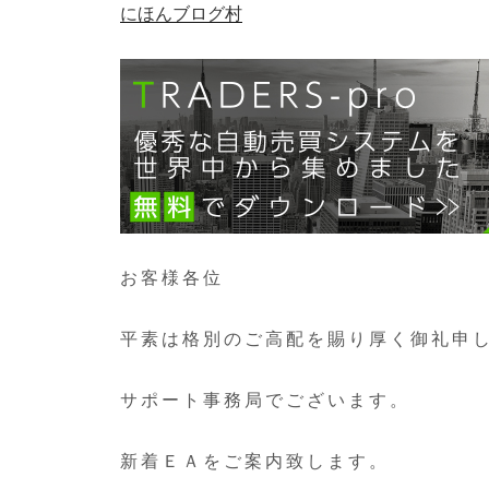
にほんブログ村
お客様各位
平素は格別のご高配を賜り厚く御礼申
サポート事務局でございます。
新着ＥＡをご案内致します。