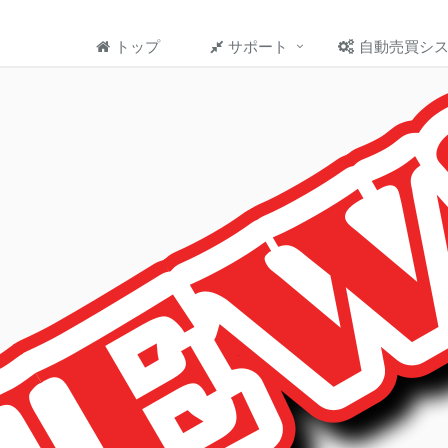
トップ
サポート
自動売買シ