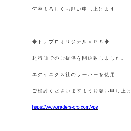
何卒よろしくお願い申し上げます。
◆トレプロオリジナルＶＰＳ◆
超特価でのご提供を開始致しました。
エクイニクス社のサーバーを使用
ご検討くださいますようお願い申し上
https://www.traders-pro.com/vps