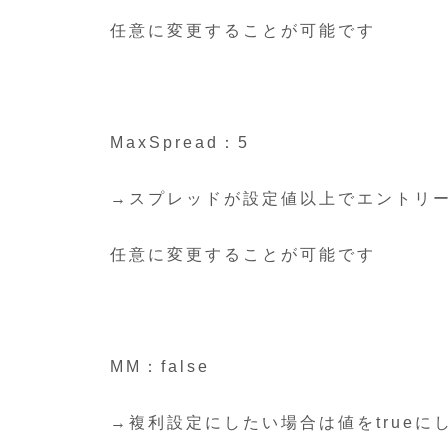
任意に変更することが可能です
MaxSpread：5
→スプレッドが設定値以上でエントリ
任意に変更することが可能です
MM：false
→複利設定にしたい場合は値をtrueに