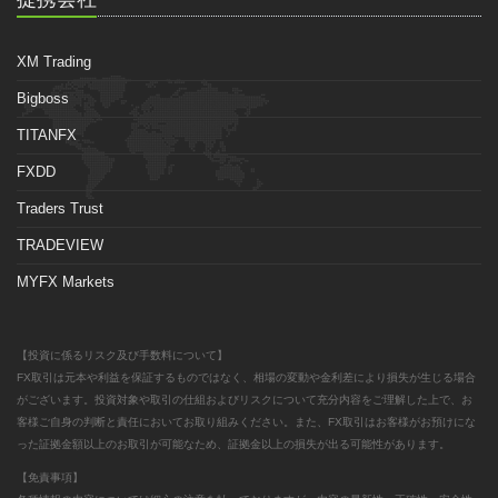
XM Trading
Bigboss
TITANFX
FXDD
Traders Trust
TRADEVIEW
MYFX Markets
【投資に係るリスク及び手数料について】
FX取引は元本や利益を保証するものではなく、相場の変動や金利差により損失が生じる場合
がございます。投資対象や取引の仕組およびリスクについて充分内容をご理解した上で、お
客様ご自身の判断と責任においてお取り組みください。また、FX取引はお客様がお預けにな
った証拠金額以上のお取引が可能なため、証拠金以上の損失が出る可能性があります。
【免責事項】