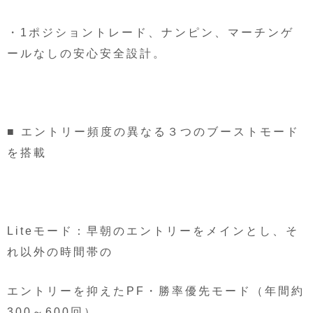
・1ポジショントレード、ナンピン、マーチンゲ
ールなしの安心安全設計。
■ エントリー頻度の異なる３つのブーストモード
を搭載
Liteモード：早朝のエントリーをメインとし、そ
れ以外の時間帯の
エントリーを抑えたPF・勝率優先モード（年間約
300～600回）