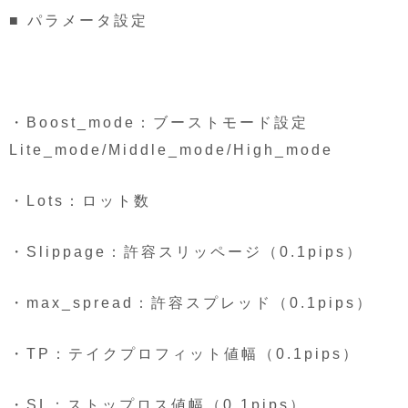
■ パラメータ設定
・Boost_mode：ブーストモード設定
Lite_mode/Middle_mode/High_mode
・Lots：ロット数
・Slippage：許容スリッページ（0.1pips）
・max_spread：許容スプレッド（0.1pips）
・TP：テイクプロフィット値幅（0.1pips）
・SL：ストップロス値幅（0.1pips）