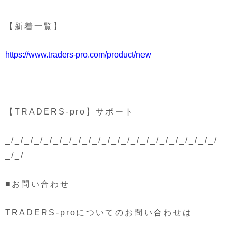
【新着一覧】
https://www.traders-pro.com/product/new
【TRADERS-pro】サポート
_/_/_/_/_/_/_/_/_/_/_/_/_/_/_/_/_/_/_/_/_/_/
_/_/
■お問い合わせ
TRADERS-proについてのお問い合わせは