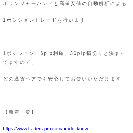
ボリンジャーバンドと高値安値の自動解析による
1ポジショントレードを行います。
1ポジション、6pip利確、30pip損切りと決まっ
てますので、
どの通貨ペアでも安心してお使いいただけます。
【新着一覧】
https://www.traders-pro.com/product/new