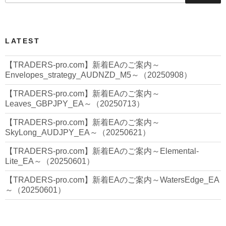
LATEST
【TRADERS-pro.com】新着EAのご案内～
Envelopes_strategy_AUDNZD_M5～（20250908）
【TRADERS-pro.com】新着EAのご案内～
Leaves_GBPJPY_EA～（20250713）
【TRADERS-pro.com】新着EAのご案内～
SkyLong_AUDJPY_EA～（20250621）
【TRADERS-pro.com】新着EAのご案内～Elemental-
Lite_EA～（20250601）
【TRADERS-pro.com】新着EAのご案内～WatersEdge_EA
～（20250601）