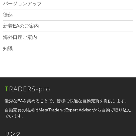
バージョンアップ
徒然
新着EAのご案内
海外口座ご案内
知識
TRADERS-pro
優秀なEAを集めることで、皆様に快適な自動売買を提供します。
自動売買の結果はMetaTraderのExpert Advisorから自動で取り込ん
でいます。
リンク